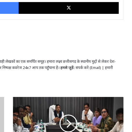
Facebook
X
ही लेखकों का एक समर्पित समूह। हमारा लक्ष्य छत्तीसगढ़ के स्थानीय मुद्दों से लेकर देश-
र निष्पक्ष कवरेज 24x7 आप तक पहुँचाना है।
हमसे जुड़ें:
संपर्क करें (Email)
|
हमारी
जनसंपर्क
आयुक्त
ने
ली
बैठक
: