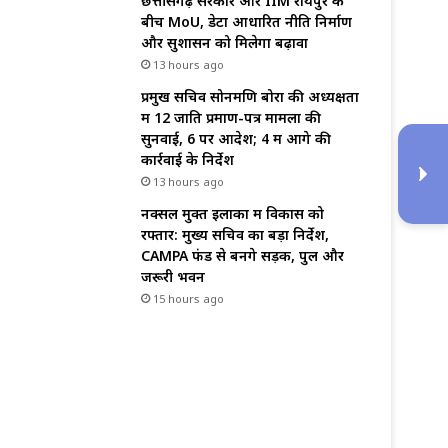
छत्तीसगढ़ सरकार और IIM रायपुर के
बीच MoU, डेटा आधारित नीति निर्माण
और सुशासन को मिलेगा बढ़ावा
13 hours ago
प्रमुख सचिव सोनमणि बोरा की अध्यक्षता
में 12 जाति प्रमाण-पत्र मामलों की
सुनवाई, 6 पर आदेश; 4 में आगे की
कार्रवाई के निर्देश
13 hours ago
नक्सल मुक्त इलाकों में विकास को
रफ्तार: मुख्य सचिव का बड़ा निर्देश,
CAMPA फंड से बनेंगे सड़क, पुल और
जरूरी भवन
15 hours ago