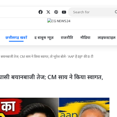
Facebook
X
Pinterest
YouTube
छत्तीसगढ़ खबरें
द बाबूस न्यूज़
राजनीति
मीडिया
लाइफस्टाइल
ी बयानबाजी तेज; CM साय ने किया स्वागत, तो भूपेश बोले- ‘AAP है BJP की B टी
सियासी बयानबाजी तेज; CM साय ने किया स्वागत,