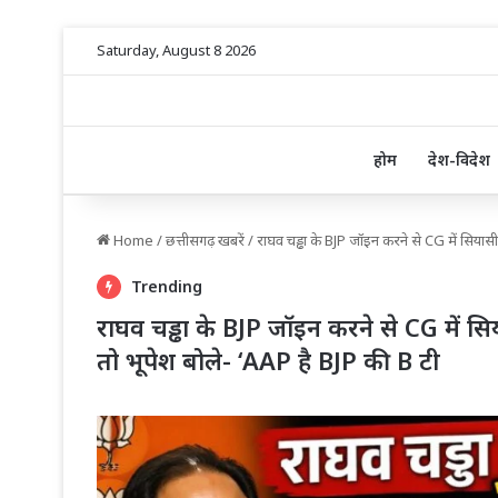
Saturday, August 8 2026
होम
देश-विदेश
Home
/
छत्तीसगढ़ खबरें
/
राघव चड्ढा के BJP जॉइन करने से CG में सियास
Trending
राघव चड्ढा के BJP जॉइन करने से CG में 
तो भूपेश बोले- ‘AAP है BJP की B टी