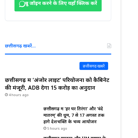
ग्रुप जॉइन करने के लिए यहाँ क्लिक करें
छत्तीसगढ़ खबरें…
छत्तीसगढ़ खबरें
छत्तीसगढ़ में ‘अंजोर लाइट’ परियोजना को कैबिनेट
की मंजूरी, ADB देगा 15 करोड़ का अनुदान
4 hours ago
छत्तीसगढ़ में ‘हर घर तिरंगा’ और ‘वंदे
मातरम्’ की धूम, 7 से 17 अगस्त तक
होंगे देशभक्ति के भव्य आयोजन
5 hours ago