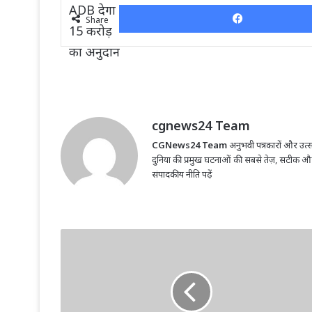
Share
cgnews24 Team
CGNews24 Team
अनुभवी पत्रकारों और उत्सा
दुनिया की प्रमुख घटनाओं की सबसे तेज़, सटीक औ
संपादकीय नीति पढ़ें
पंचायती
राज
संस्थाओं
को
सशक्त
बनाकर