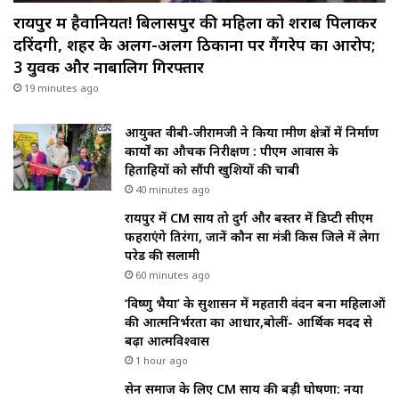
रायपुर में हैवानियत! बिलासपुर की महिला को शराब पिलाकर
दरिंदगी, शहर के अलग-अलग ठिकानों पर गैंगरेप का आरोप;
3 युवक और नाबालिग गिरफ्तार
19 minutes ago
आयुक्त वीबी-जीरामजी ने किया ग्रामीण क्षेत्रों में निर्माण
कार्यों का औचक निरीक्षण : पीएम आवास के
हितग्राहियों को सौंपी खुशियों की चाबी
40 minutes ago
रायपुर में CM साय तो दुर्ग और बस्तर में डिप्टी सीएम
फहराएंगे तिरंगा, जानें कौन सा मंत्री किस जिले में लेगा
परेड की सलामी
60 minutes ago
‘विष्णु भैया’ के सुशासन में महतारी वंदन बना महिलाओं
की आत्मनिर्भरता का आधार,बोलीं- आर्थिक मदद से
बढ़ा आत्मविश्वास
1 hour ago
सेन समाज के लिए CM साय की बड़ी घोषणा: नया