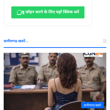
ग्रुप जॉइन करने के लिए यहाँ क्लिक करें
छत्तीसगढ़ खबरें…
छत्तीसगढ़ खबरें