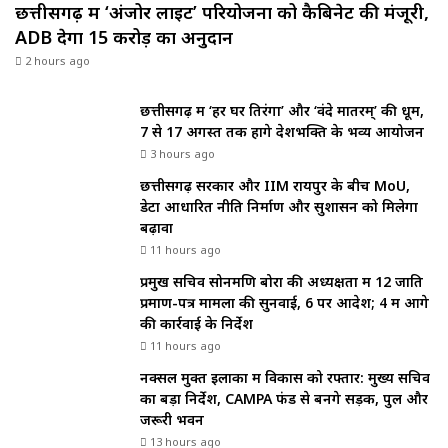
छत्तीसगढ़ में ‘अंजोर लाइट’ परियोजना को कैबिनेट की मंजूरी,
ADB देगा 15 करोड़ का अनुदान
2 hours ago
छत्तीसगढ़ में ‘हर घर तिरंगा’ और ‘वंदे मातरम्’ की धूम,
7 से 17 अगस्त तक होंगे देशभक्ति के भव्य आयोजन
3 hours ago
छत्तीसगढ़ सरकार और IIM रायपुर के बीच MoU,
डेटा आधारित नीति निर्माण और सुशासन को मिलेगा
बढ़ावा
11 hours ago
प्रमुख सचिव सोनमणि बोरा की अध्यक्षता में 12 जाति
प्रमाण-पत्र मामलों की सुनवाई, 6 पर आदेश; 4 में आगे
की कार्रवाई के निर्देश
11 hours ago
नक्सल मुक्त इलाकों में विकास को रफ्तार: मुख्य सचिव
का बड़ा निर्देश, CAMPA फंड से बनेंगे सड़क, पुल और
जरूरी भवन
13 hours ago