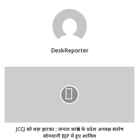
DeskReporter
JCCJ
को
बड़ा
झटका
:
जनता
कांग्रेस
के
प्रदेश
अध्यक्ष
JCCJ को बड़ा झटका : जनता कांग्रेस के प्रदेश अध्यक्ष संतोष
संतोष
सोनवानी BJP में हुए शामिल