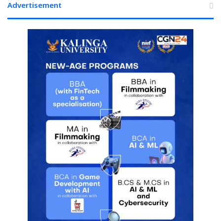
की
Advertisement
करेंगे
समीक्षा