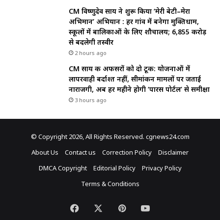
CM विष्णुदेव साय ने शुरू किया ‘मेरी बेटी–मेरा
अभिमान’ अभियान : हर गांव में बनेगा मुक्तिधाम,
स्कूलों में बालिकाओं के लिए शौचालय; 6,855 करोड़
से बदलेगी तस्वीर
2 hours ago
CM साय की अफसरों को दो टूक: योजनाओं में
लापरवाही बर्दाश्त नहीं, सीमांकन मामलों पर जताई
नाराजगी, अब हर महीने होगी ‘पारस पोर्टल’ से समीक्षा
3 hours ago
© Copyright 2026, All Rights Reserved. cgnews24.com
About Us
Contact us
Correction Policy
Disclaimer
DMCA Copyright
Editorial Policy
Privacy Policy
Terms & Conditions
Facebook
X
Pinterest
YouTube