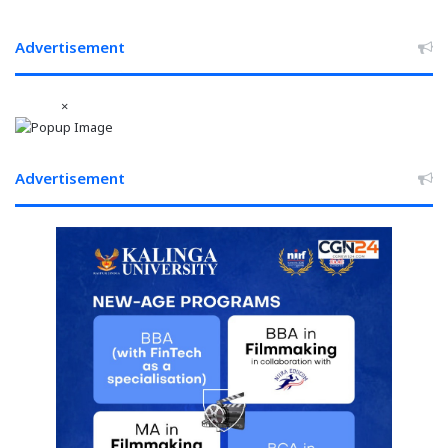
की
मुलाकात
Advertisement
×
Advertisement