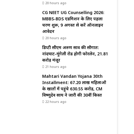
20 hours ago
CG NEET UG Counselling 2026:
MBBS-BDS एडमिशन के लिए पहला
चरण शुरू, 9 अगस्त से करें ऑनलाइन
आवेदन
20 hours ago
डिप्टी सीएम अरुण साव की सौगात:
नांदघाट-मुंगेली रोड होगी फोरलेन, ₹21.81
करोड़ मंजूर
21 hours ago
Mahtari Vandan Yojana 30th
Installment: 67.20 लाख महिलाओं
के खातों में पहुंचे 630.55 करोड़, CM
विष्णुदेव साय ने जारी की 30वीं किस्त
22 hours ago