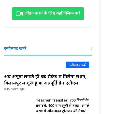
ग्रुप जॉइन करने के लिए यहाँ क्लिक करें
छत्तीसगढ़ खबरें…
छत्तीसगढ़ खबरें
अब अंगूठा लगाते ही चंद सेकंड में मिलेगा राशन,
बिलासपुर में शुरू हुआ अन्नपूर्ति ग्रेन एटीएम
15 hours ago
Teacher Transfer: 700 शिक्षकों के
तबादले, 400 नाम सूची से बाहर; अगले
चरण में ऑनलाइन ट्रांसफर की तैयारी