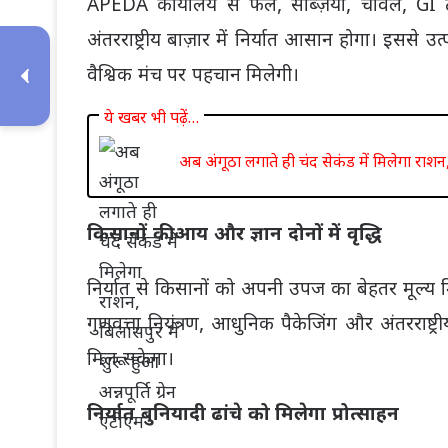
APEDA कार्यालय से फल, सब्ज़ियाँ, चावल, GI टै
अंतरराष्ट्रीय बाज़ार में निर्यात आसान होगा। इससे उ
वैश्विक मंच पर पहचान मिलेगी।
ये खबर भी पढ़ें…
अब अंगूठा लगाते ही चंद सेकंड में मिलेगा राशन, ब
किसानों की आय और ज्ञान दोनों में वृद्धि
निर्यात से किसानों को अपनी उपज का बेहतर मूल्य 
गुणवत्ता नियंत्रण, आधुनिक पैकेजिंग और अंतरराष्ट्री
मिल सकेगा।
निर्यात बुनियादी ढांचे को मिलेगा प्रोत्साहन