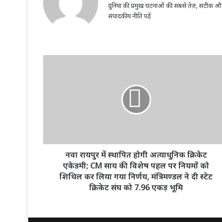
दुनिया की प्रमुख घटनाओं की सबसे तेज़, सटीक औ
संपादकीय नीति पढ़ें
नवा
रायपुर
में
स्थापित
होगी
अत्याधुनिक
क्रिकेट
एकेडमी;
CM
साय
नवा रायपुर में स्थापित होगी अत्याधुनिक क्रिकेट
की
एकेडमी; CM साय की विशेष पहल पर नियमों को
विशेष
शिथिल कर लिया गया निर्णय, मंत्रिमण्डल ने दी स्टेट
पहल
क्रिकेट संघ को 7.96 एकड़ भूमि
पर
नियमों
को