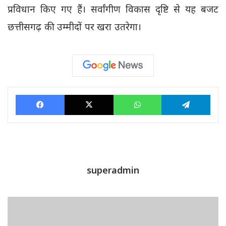
प्रविधान किए गए हैं। सर्वांगीण विकास दृष्टि से यह बजट
छत्तीसगढ़ की उम्मीदों पर खरा उतरेगा।
Facebook
X
WhatsApp
Tele
superadmin
CG
Budget
2024