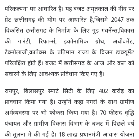
परिकल्पना पर आधारित है। यह बजट अमृतकाल की नींव पर
ग्रेट छत्तीसगढ़ की थीम पर आधारित है,जिसमे 2047 तक
विकसित छत्तीसगढ़ के निर्माण के लिए गुड गवर्नेन्स,विकास
की गारंटी, रिफार्म्स, इकोनामिक ग्रोथ, अचीवमेंट,
टेक्नोलाजी,कापेक्स के प्रतिमान राज्य के विजन डाक्यूमेंट
परिलक्षित होते हैं। बजट में छत्तीसगढ़ के आज और कल को
संवारने के लिए आवश्यक प्रविधान किए गए है।
रायपुर, बिलासपुर स्मार्ट सिटी के लिए 402 करोड़ का
प्रावधान किया गया है। उन्होंने कहा नगरों के साथ ग्रामीण
अर्थव्यवस्था पर भी फोकस किया गया है। 70 फीसद वृद्धि
पंचायत और ग्रामीण विकास विभाग के बजट में पिछले वर्ष
की तुलना में की गई है। 18 लाख प्रधानमंत्री आवास योजना