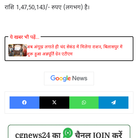
राशि 1,47,50,143/- रुपए (लगभग) है।
ये खबर भी पढ़ें…
अब अंगूठा लगाते ही चंद सेकंड में मिलेगा राशन, बिलासपुर में
शुरू हुआ अन्नपूर्ति ग्रेन एटीएम
Facebook
X
WhatsApp
Tele