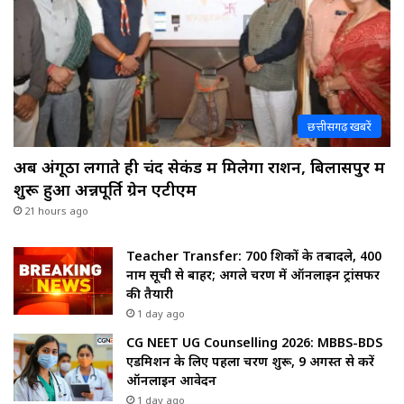
छत्तीसगढ़ खबरें
अब अंगूठा लगाते ही चंद सेकंड में मिलेगा राशन, बिलासपुर में
शुरू हुआ अन्नपूर्ति ग्रेन एटीएम
21 hours ago
Teacher Transfer: 700 शिक्षकों के तबादले, 400
नाम सूची से बाहर; अगले चरण में ऑनलाइन ट्रांसफर
की तैयारी
1 day ago
CG NEET UG Counselling 2026: MBBS-BDS
एडमिशन के लिए पहला चरण शुरू, 9 अगस्त से करें
ऑनलाइन आवेदन
1 day ago