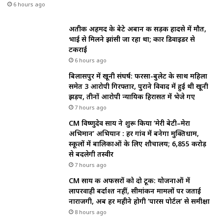
6 hours ago
अतीक अहमद के बेटे अबान की सड़क हादसे में मौत,
भाई से मिलने झांसी जा रहा था; कार डिवाइडर से
टकराई
6 hours ago
बिलासपुर में खूनी संघर्ष: फरसा-बुलेट के साथ महिला
समेत 3 आरोपी गिरफ्तार, पुराने विवाद में हुई थी खूनी
झड़प, तीनों आरोपी न्यायिक हिरासत में भेजे गए
7 hours ago
CM विष्णुदेव साय ने शुरू किया ‘मेरी बेटी–मेरा
अभिमान’ अभियान : हर गांव में बनेगा मुक्तिधाम,
स्कूलों में बालिकाओं के लिए शौचालय; 6,855 करोड़
से बदलेगी तस्वीर
7 hours ago
CM साय की अफसरों को दो टूक: योजनाओं में
लापरवाही बर्दाश्त नहीं, सीमांकन मामलों पर जताई
नाराजगी, अब हर महीने होगी ‘पारस पोर्टल’ से समीक्षा
8 hours ago