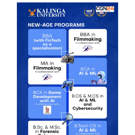
Global
Aviation
Hub