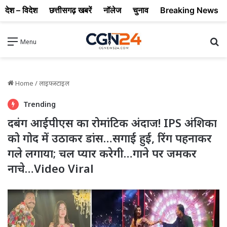
देश – विदेश
छत्तीसगढ़ खबरें
नॉलेज
चुनाव
Breaking News
Se
Menu
Home
/
लाइफस्टाइल
Trending
दबंग आईपीएस का रोमांटिक अंदाज! IPS अंशिका
को गोद में उठाकर डांस…सगाई हुई, रिंग पहनाकर
गले लगाया; चल प्यार करेगी…गाने पर जमकर
नाचे…Video Viral