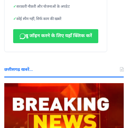
सरकारी नौकरी और योजनाओं के अपडेट
कोई स्पैम नहीं, सिर्फ काम की खबरें
ग्रुप जॉइन करने के लिए यहाँ क्लिक करें
छत्तीसगढ़ खबरें…