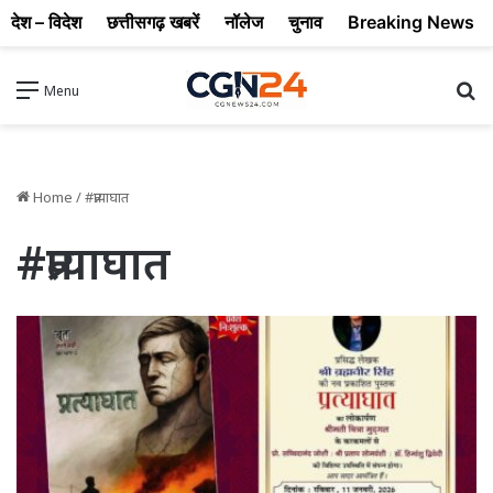
देश – विदेश
छत्तीसगढ़ खबरें
नॉलेज
चुनाव
Breaking News
Se
Menu
Home
/
#प्रत्याघात
#प्रत्याघात