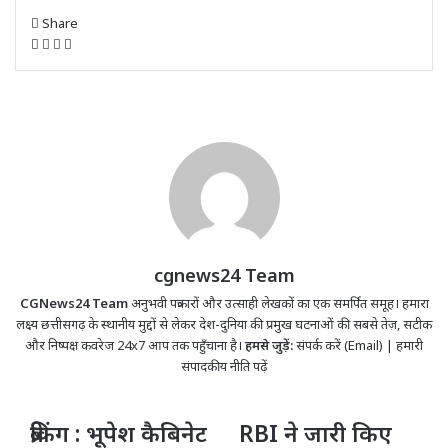
Share
Facebook
X
WhatsApp
Telegram
cgnews24 Team
CGNews24 Team
अनुभवी पत्रकारों और उत्साही लेखकों का एक समर्पित समूह। हमारा
लक्ष्य छत्तीसगढ़ के स्थानीय मुद्दों से लेकर देश-दुनिया की प्रमुख घटनाओं की सबसे तेज़, सटीक
और निष्पक्ष कवरेज 24x7 आप तक पहुँचाना है।
हमसे जुड़ें:
संपर्क करें (Email)
|
हमारी
संपादकीय नीति पढ़ें
ब्रेकिंग
ब्रेकिंग : भूपेश कैबिनेट
RBI
RBI ने जारी किए
:
ने