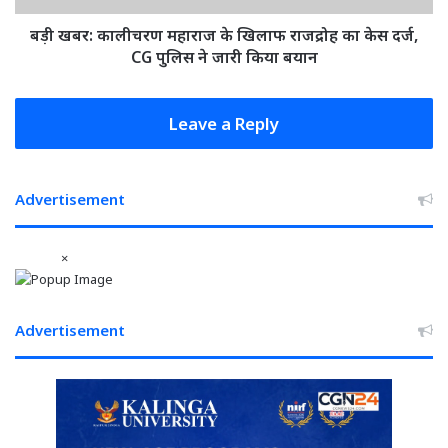
मामले
केस
दर्ज,
बड़ी खबर: कालीचरण महाराज के खिलाफ राजद्रोह का केस दर्ज,
CG
CG पुलिस ने जारी किया बयान
पुलिस
ने
जारी
Leave a Reply
किया
बयान
Advertisement
×
Advertisement