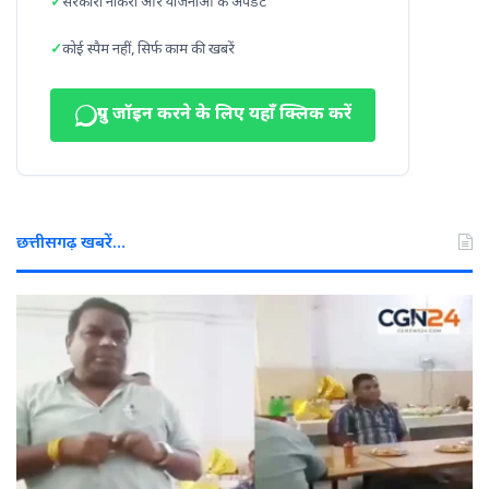
सरकारी नौकरी और योजनाओं के अपडेट
कोई स्पैम नहीं, सिर्फ काम की खबरें
ग्रुप जॉइन करने के लिए यहाँ क्लिक करें
छत्तीसगढ़ खबरें…